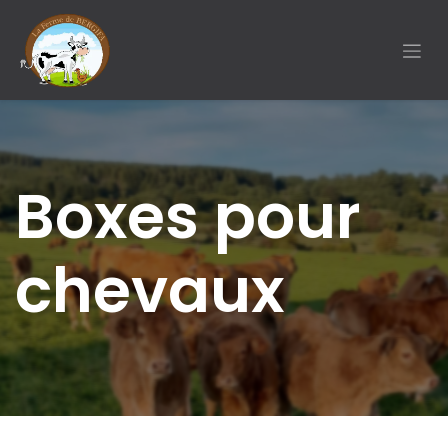
SE RENDRE AU CONTENU
Boxes pour
chevaux